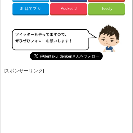
B!
はてブ
0
Pocket
3
feedly
[スポンサーリンク]