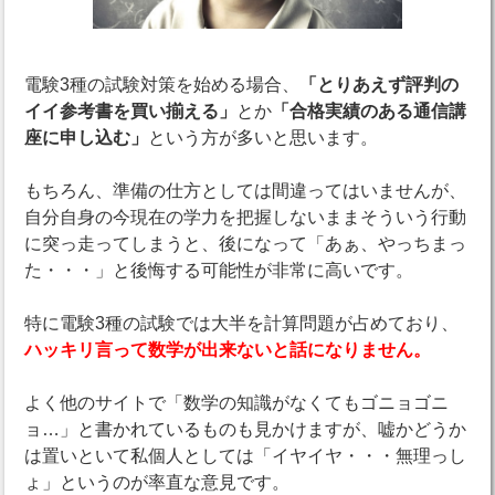
電験3種の試験対策を始める場合、
「とりあえず評判の
イイ参考書を買い揃える」
とか
「合格実績のある通信講
座に申し込む」
という方が多いと思います。
もちろん、準備の仕方としては間違ってはいませんが、
自分自身の今現在の学力を把握しないままそういう行動
に突っ走ってしまうと、後になって「あぁ、やっちまっ
た・・・」と後悔する可能性が非常に高いです。
特に電験3種の試験では大半を計算問題が占めており、
ハッキリ言って数学が出来ないと話になりません。
よく他のサイトで「数学の知識がなくてもゴニョゴニ
ョ…」と書かれているものも見かけますが、嘘かどうか
は置いといて私個人としては「イヤイヤ・・・無理っし
ょ」というのが率直な意見です。