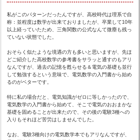
私がこのパターンだったんですが、高校時代は理系で自
称：並程度は数学が出来ておりましたが、卒業して10年
以上経っていたため、三角関数の公式なんて微塵も残っ
ていない状態でした。
おそらく似たような境遇の方も多いと思いますが、先ほ
どご紹介した高校数学の参考書をサラッと通すのもアリ
なんですが、過去の記憶を甦らせる＆電気の基礎も並行
して勉強するという意味で、電気数学の入門書から始め
るのがベターです。
特に私の場合だと、電気知識がゼロに等しかったので、
電気数学の入門書から始めて、そこで電気のおおまかな
基礎を固めることが出来たので、その後の電験3種への
入りもそれほど苦労はしませんでした。
なお、電験3種向けの電気数学本でもアリなんですが、