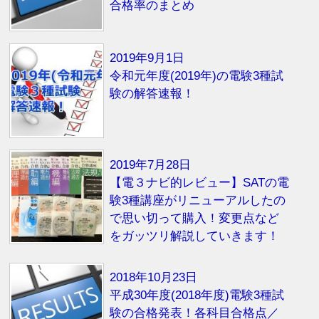
合格率のまとめ
2019年9月1日
令和元年度(2019年)の電験3種試
験の解答速報！
2019年7月28日
【電３ナビ的レビュー】SATの電
験3種講座がリニューアルしたの
で思い切って購入！変更点など
をガッツリ解説していきます！
2018年10月23日
平成30年度(2018年度)電験3種試
験の合格発表！各科目合格点／