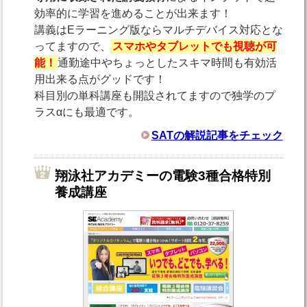
効率的に学習を進めることが出来ます！
講義はEラーニング版ならマルチデバイス対応とな
ってますので、
スマホやタブレットでも視聴が可
能！
通勤途中やちょっとしたスキマ時間も有効活
用出来る点がグッドです！
科目別の単科講座も開設されてますので独学のプ
ラスαにも最適です。
SATの解説記事をチェック
翔泳社アカデミーの電験3種合格特別
養成講座