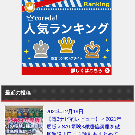
最近の投稿
2020年12月19日
【電3ナビ的レビュー】＜2021年
度版＞SAT電験3種通信講座を徹
底解説！口コミ評判もまとめて