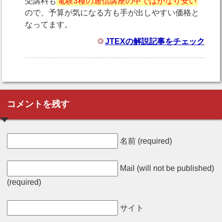
受講料も
電験3種の通信講座の中ではかなり安い
ので、予算が気になる方も手が出しやすい価格と
なってます。
JTEXの解説記事をチェック
コメントを残す
名前 (required)
Mail (will not be published)
(required)
サイト