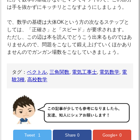
は手を抜かずにキッチリとこなすようにしましょう。
で、数学の基礎は大体OKという方の次なるステップと
しては、「正確さ」と「スピード」が要求されます。
ただし、この辺は本を読んでどうこう出来るものではあ
りませんので、問題をこなして鍛え上げていくほかあり
ませんのでガンガン場数をこなしていきましょう。
タグ：
ベクトル
,
三角関数
,
電気工事士
,
電気数学
,
電
験3種
,
高校数学
Tweet
1
Share
0
Google+
0