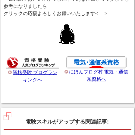
参考になりましたら
クリックの応援よろしくお願いいたします<_ _>
にほんブログ村 電気・通信
資格受験 ブログラン
系資格へ
キングへ
電験スキルがアップする関連記事: